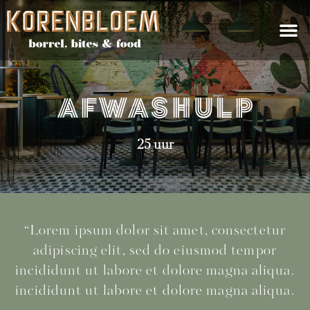
Afwashulp
25 uur
“Lorem ipsum dolor sit amet, consectetur
adipiscing elit, sed do eiusmod tempor
incididunt ut labore et dolore magna aliqua.
incididunt ut labore et dolore magna aliqua.