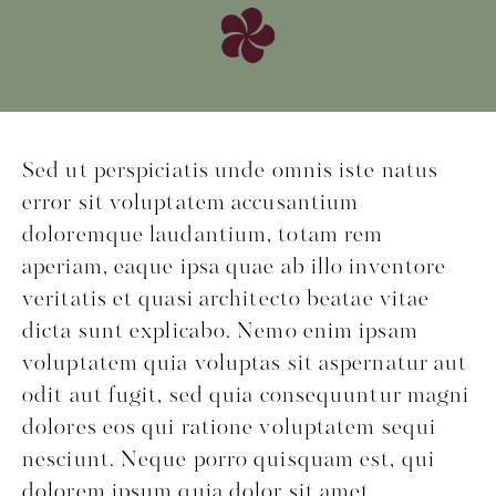
Sed ut perspiciatis unde omnis iste natus
error sit voluptatem accusantium
doloremque laudantium, totam rem
aperiam, eaque ipsa quae ab illo inventore
veritatis et quasi architecto beatae vitae
dicta sunt explicabo. Nemo enim ipsam
voluptatem quia voluptas sit aspernatur aut
odit aut fugit, sed quia consequuntur magni
dolores eos qui ratione voluptatem sequi
nesciunt. Neque porro quisquam est, qui
dolorem ipsum quia dolor sit amet,