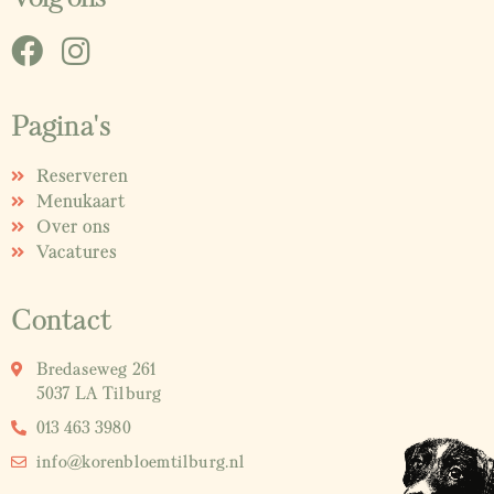
Pagina's
Reserveren
Menukaart
Over ons
Vacatures
Contact
Bredaseweg 261
5037 LA Tilburg
013 463 3980
info@korenbloemtilburg.nl