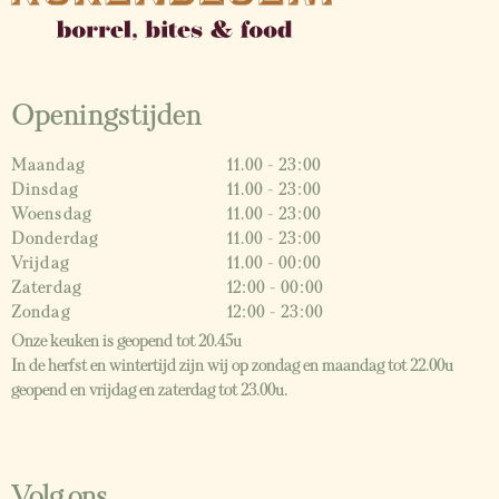
Openingstijden
Maandag
11.00 - 23:00
Dinsdag
11.00 - 23:00
Woensdag
11.00 - 23:00
Donderdag
11.00 - 23:00
Vrijdag
11.00 - 00:00
Zaterdag
12:00 - 00:00
Zondag
12:00 - 23:00
Onze keuken is geopend tot 20.45u
In de herfst en wintertijd zijn wij op zondag en maandag tot 22.00u
geopend en vrijdag en zaterdag tot 23.00u.
Volg ons